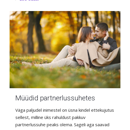
Müüdid partnerlussuhetes
Väga paljudel inimestel on üsna kindel ettekujutus
sellest, milline üks rahuldust pakkuv
partnerlussuhe peaks olema. Sageli aga saavad