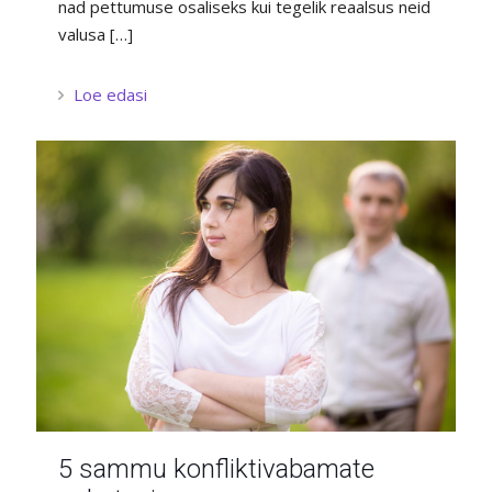
nad pettumuse osaliseks kui tegelik reaalsus neid
valusa
[…]
Loe edasi
5 sammu konfliktivabamate