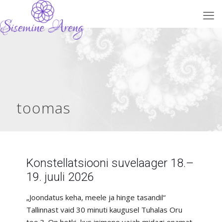
toomas
Konstellatsiooni suvelaager 18.–
19. juuli 2026
„Joondatus keha, meele ja hinge tasandil“
Tallinnast vaid 30 minuti kaugusel Tuhalas Oru