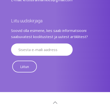
Liitu uudiskirjaga
Soovid olla esimene, kes saab informatsiooni
saabuvatest koolitustest ja uutest artiklitest?